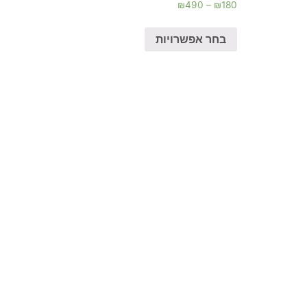
₪
490
–
₪
180
בחר אפשרויות